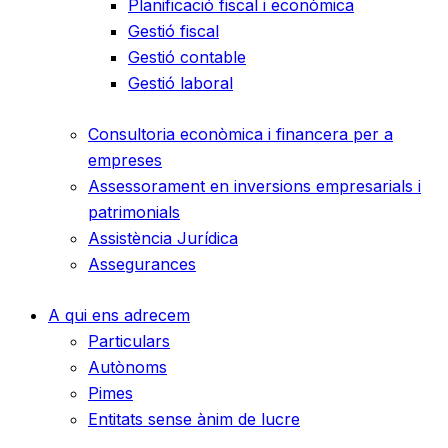
Planificació fiscal i econòmica
Gestió fiscal
Gestió contable
Gestió laboral
Consultoria econòmica i financera per a
empreses
Assessorament en inversions empresarials i
patrimonials
Assistència Jurídica
Assegurances
A qui ens adrecem
Particulars
Autònoms
Pimes
Entitats sense ànim de lucre