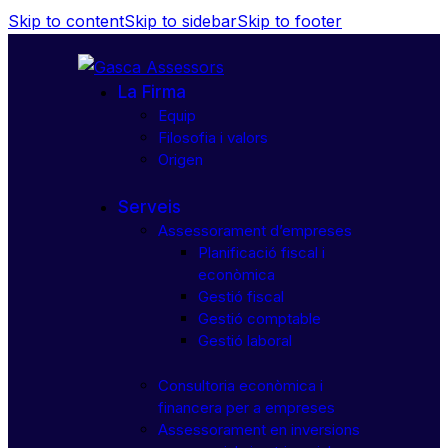
Skip to content
Skip to sidebar
Skip to footer
La Firma
Equip
Filosofia i valors
Origen
Serveis
Assessorament d’empreses
Planificació fiscal i
econòmica
Gestió fiscal
Gestió comptable
Gestió laboral
Consultoria econòmica i
financera per a empreses
Assessorament en inversions