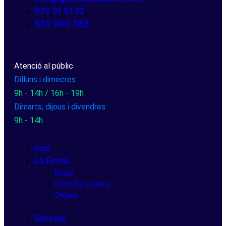
972 21 51 22
630 060 388
Atenció al públic
Dilluns i dimecres
9h - 14h / 16h - 19h
Dimarts, dijous i divendres:
9h - 14h
Inici
La Firma
Equip
Filosofia i valors
Origen
Serveis