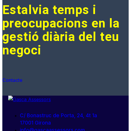
Estalvia temps i
preocupacions en la
gestió diària del teu
negoci
Contacte
C/ Bonastruc de Porta, 24, 4t 1a
17001 Girona
info@gascaassessors.com