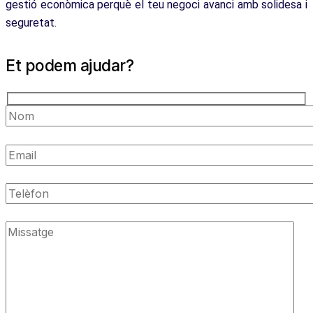
gestió econòmica perquè el teu negoci avanci amb solidesa i
seguretat.
Et podem ajudar?